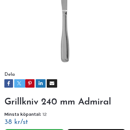
Dela
Grillkniv 240 mm Admiral
Minsta köpantal:
12
38 kr/st