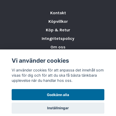
Kontakt
Köpvillkor
Köp & Retur
Integritetspolicy
Om oss
Storleksguide för Porslin
Vi använder cookies
Varumärken & Partners
Vi använder cookies för att anpassa det innehåll som
BLOGG
visas för dig och för att du ska få bästa tänkbara
upplevelse när du handlar hos oss.
Godkänn alla
Inställningar