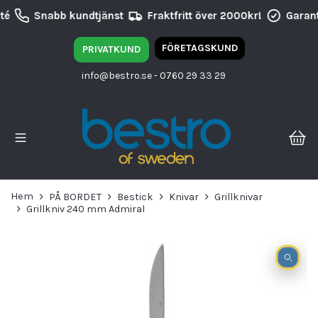
té
Snabb kundtjänst
Fraktfritt över 2000kr!
Garant
FÖRETAGSKUND
PRIVATKUND
info@bestro.se
- 0760 29 33 29
Hem
PÅ BORDET
Bestick
Knivar
Grillknivar
Grillkniv 240 mm Admiral