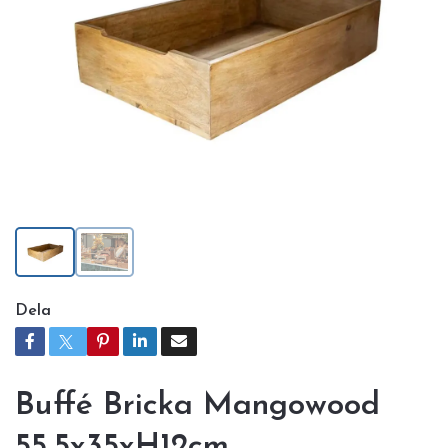
Dela
Buffé Bricka Mangowood
55,5x35xH12cm,