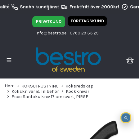
lité
Snabb kundtjänst
Fraktfritt över 2000kr!
Gara
FÖRETAGSKUND
PRIVATKUND
info@bestro.se
- 0760 29 33 29
Hem
KÖKSUTRUSTNING
Köksredskap
Köksknivar & Tillbehör
Kockknivar
Ecco Santoku kniv 17 cm svart, PIRGE