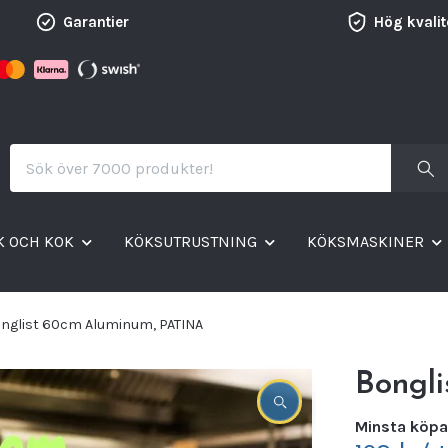
Garantier
Hög kvalit
K OCH KOK
KÖKSUTRUSTNING
KÖKSMASKINER
nglist 60cm Aluminum, PATINA
Bongl
Minsta köpa