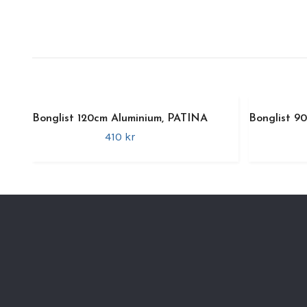
Bonglist 120cm Aluminium, PATINA
Bonglist 9
410 kr