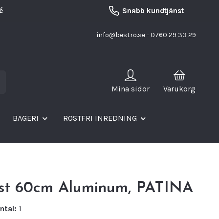
é
Snabb kundtjänst
info@bestro.se
- 0760 29 33 29
Mina sidor
Varukorg
BAGERI
ROSTFRI INREDNING
ist 60cm Aluminum, PATINA
ntal:
1