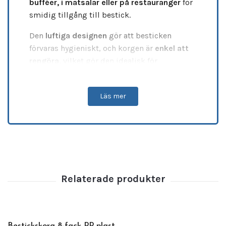
bufféer, i matsalar eller på restauranger
för
smidig tillgång till bestick.
Den
luftiga designen
gör att besticken
förvaras hygieniskt, och korgen är
enkel att
rengöra
, vilket gör den idealisk för
professionella miljöer
.
Produktinformation
Läs mer
Storlek:
26,5 x 10 x 6 cm
Material:
Slitstark 3 mm polypropylen
tråd
Nettovikt:
0,1 kg |
Bruttovikt:
0,1278
kg
Minsta köpantal:
1 st
Funktioner
Slitstarkt och hygieniskt material