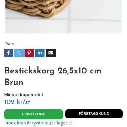
Dela
Bestickskorg 26,5x10 cm
Brun
Minsta köpantal:
1
102 kr/st
FÖRETAGSKUND
PRIVATKUND
Produkten är tyvärr slut i lager. :(