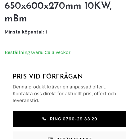
650x600x270mm 10KW,
mBm
Minsta köpantal:
1
Beställningsvara: Ca 3 Veckor
PRIS VID FÖRFRÅGAN
Denna produkt kräver en anpassad offert.
Kontakta oss direkt för aktuellt pris, offert och
leveranstid.
📞
RING 0760-29 33 29