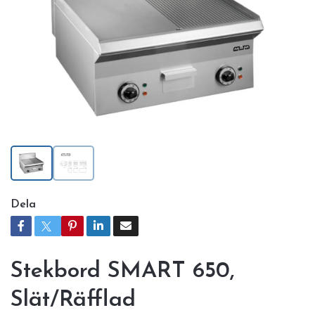
Dela
Stekbord SMART 650,
Slät/Räfflad