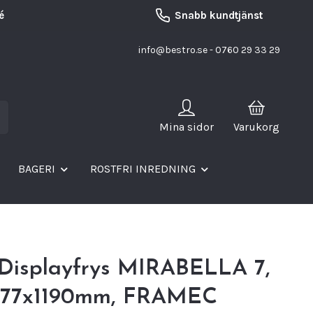
é
Snabb kundtjänst
info@bestro.se
- 0760 29 33 29
Mina sidor
Varukorg
BAGERI
ROSTFRI INREDNING
 Displayfrys MIRABELLA 7,
677x1190mm, FRAMEC