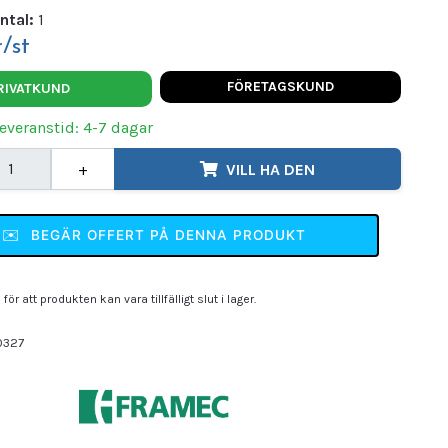
ntal:
1
/st
FÖRETAGSKUND
RIVATKUND
Leveranstid: 4-7 dagar
+
VILL HA DEN
✉️
BEGÄR OFFERT PÅ DENNA PRODUKT
för att produkten kan vara tillfälligt slut i lager.
0327
MEC