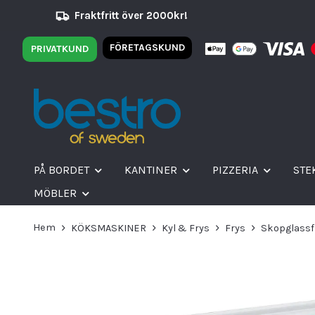
Fraktfritt över 2000kr!
FÖRETAGSKUND
PRIVATKUND
PÅ BORDET
KANTINER
PIZZERIA
STE
MÖBLER
Hem
KÖKSMASKINER
Kyl & Frys
Frys
Skopglassf