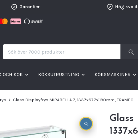
Garantier
Hög kvalit
K OCH KOK
KÖKSUTRUSTNING
KÖKSMASKINER
rys
Glass Displayfrys MIRABELLA 7, 1337x677x1190mm, FRAMEC
Glass
1337x