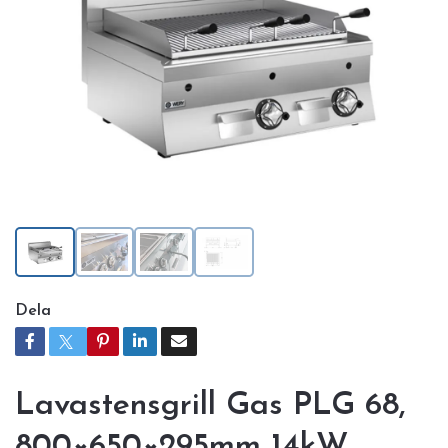
Dela
Lavastensgrill Gas PLG 68,
800×650×295mm 14kW,