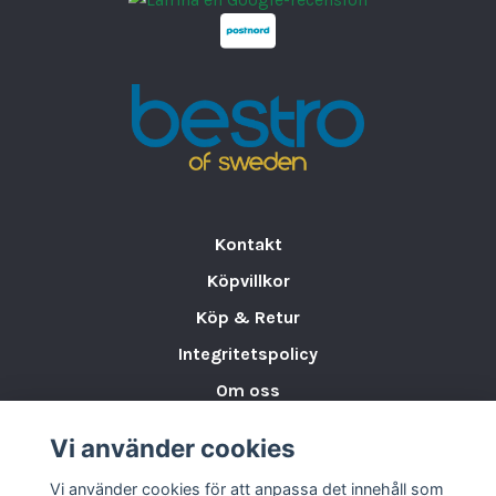
Kontakt
Köpvillkor
Köp & Retur
Integritetspolicy
Om oss
Storleksguide för Porslin
Vi använder cookies
Varumärken & Partners
Vi använder cookies för att anpassa det innehåll som