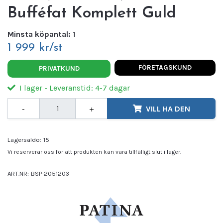
Bufféfat Komplett Guld
Minsta köpantal:
1
1 999 kr/st
FÖRETAGSKUND
PRIVATKUND
I lager - Leveranstid: 4-7 dagar
-
+
VILL HA DEN
Lagersaldo:
15
Vi reserverar oss för att produkten kan vara tillfälligt slut i lager.
ART.NR:
BSP-2051203
Leverantör:
PATINA