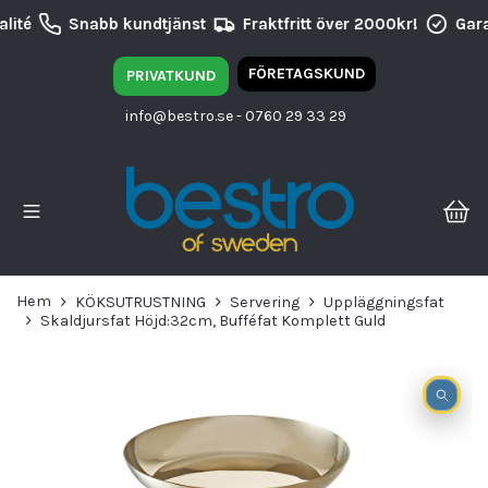
lité
Snabb kundtjänst
Fraktfritt över 2000kr!
Gara
FÖRETAGSKUND
PRIVATKUND
info@bestro.se
- 0760 29 33 29
Hem
KÖKSUTRUSTNING
Servering
Uppläggningsfat
Skaldjursfat Höjd:32cm, Bufféfat Komplett Guld